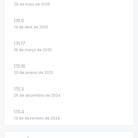
29 de maio de 2025
1.16.0
14 de abril de 2025
1.15.17
16 de março de 2025
1.15.16
20 de janeiro de 2025
1.15.5
26 de dezembro de 2024
1.15.4
13 de dezembro de 2024
1.15.3