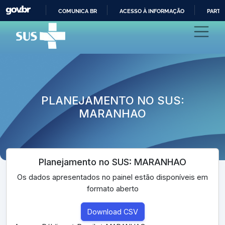
COMUNICA BR
ACESSO À INFORMAÇÃO
PARTI
IR
PARA
O
CONTEÚDO
PLANEJAMENTO NO SUS:
MARANHAO
Planejamento no SUS: MARANHAO
Os dados apresentados no painel estão disponíveis em
formato aberto
Download CSV